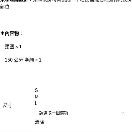
部位
＊內容物
：
頸圈 × 1
150 公分 牽繩 × 1
S
M
L
尺寸
清除