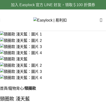
加入 Easylock 官方 LINE 好友，領取＄100 折價券
首頁
寵物背心
頸圈款
頸圈款 淺天藍