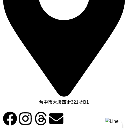
台中市大墩四街321號B1