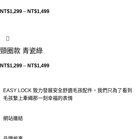
NT$
1,299
–
NT$
1,499
頸圈款 青瓷綠
NT$
1,299
–
NT$
1,499
EASY LOCK 致力發展安全舒適毛孩配件，我們只為了看到
毛孩繫上牽繩那一刻幸福的表情
網站連結
品牌故事