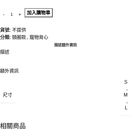
加入購物車
貨號:
不提供
分類:
頸圈款
,
寵物背心
描述
額外資訊
描述
額外資訊
S
,
尺寸
M
,
L
相關商品