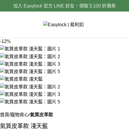
加入 Easylock 官方 LINE 好友，領取＄100 折價券
i
-12%
首頁
寵物背心
氣質皮革款
氣質皮革款 淺天藍