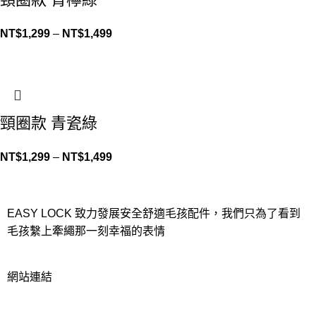
NT$
1,299
–
NT$
1,499
頸圈款 青瓷綠
NT$
1,299
–
NT$
1,499
EASY LOCK 致力發展安全舒適毛孩配件，我們只為了看到
毛孩繫上牽繩那一刻幸福的表情
網站連結