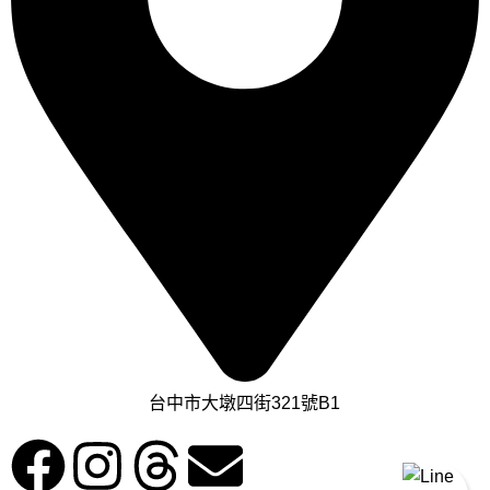
台中市大墩四街321號B1