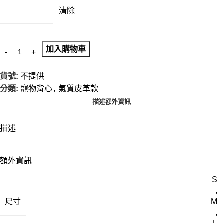
清除
加入購物車
貨號:
不提供
分類:
寵物背心
,
氣質皮革款
描述
額外資訊
描述
額外資訊
S
,
尺寸
M
,